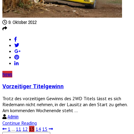
9. Oktober 2012
News
Vorzeitiger Titelgewinn
Trotz des vorzeitigen Gewinns des 2WD Titels lässt es sich
Riedemann nicht nehmen, in der Lausitz an den Start zu gehen.
Am kommenden Wochenende steht ...
Admin
Continue Reading
1
…
11
12
13
14
15