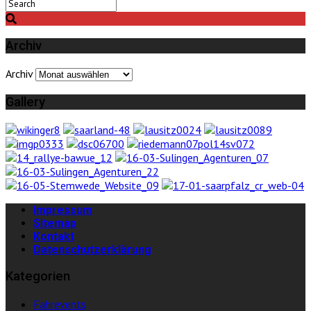
Archiv
Archiv
Gallery
Impressum
Sitemap
Kontakt
Datenschutzerklärung
Kategorien
Fahrevents