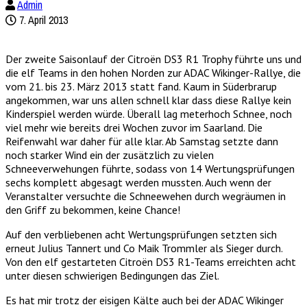
Admin
7. April 2013
Der zweite Saisonlauf der Citroën DS3 R1 Trophy führte uns und
die elf Teams in den hohen Norden zur ADAC Wikinger-Rallye, die
vom 21. bis 23. März 2013 statt fand. Kaum in Süderbrarup
angekommen, war uns allen schnell klar dass diese Rallye kein
Kinderspiel werden würde. Überall lag meterhoch Schnee, noch
viel mehr wie bereits drei Wochen zuvor im Saarland. Die
Reifenwahl war daher für alle klar. Ab Samstag setzte dann
noch starker Wind ein der zusätzlich zu vielen
Schneeverwehungen führte, sodass von 14 Wertungsprüfungen
sechs komplett abgesagt werden mussten. Auch wenn der
Veranstalter versuchte die Schneewehen durch wegräumen in
den Griff zu bekommen, keine Chance!
Auf den verbliebenen acht Wertungsprüfungen setzten sich
erneut Julius Tannert und Co Maik Trommler als Sieger durch.
Von den elf gestarteten Citroën DS3 R1-Teams erreichten acht
unter diesen schwierigen Bedingungen das Ziel.
Es hat mir trotz der eisigen Kälte auch bei der ADAC Wikinger