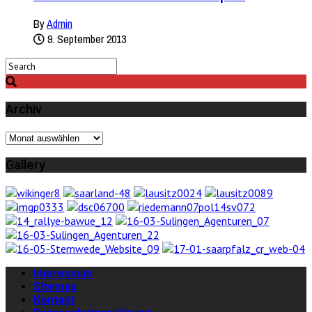
By
Admin
9. September 2013
Archiv
Archiv
Gallery
Impressum
Sitemap
Kontakt