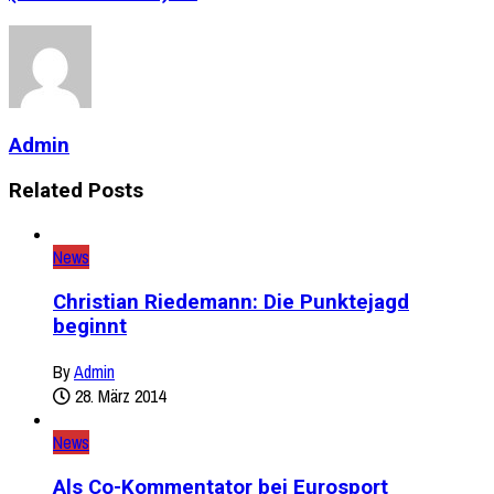
Admin
Related Posts
News
Christian Riedemann: Die Punktejagd
beginnt
By
Admin
28. März 2014
News
Als Co-Kommentator bei Eurosport