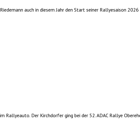
an Riedemann auch in diesem Jahr den Start seiner Rallyesaison 202
im Rallyeauto. Der Kirchdorfer ging bei der 52. ADAC Rallye Obere