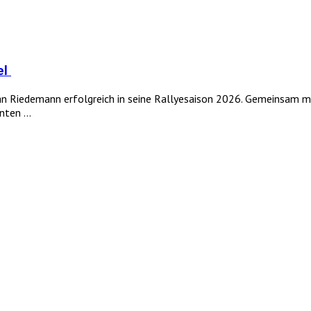
el
tian Riedemann erfolgreich in seine Rallyesaison 2026. Gemeinsam m
ten ...