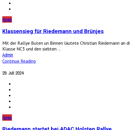
News
Klassensieg für Riedemann und Brünjes
Mit der Rallye Buten un Binnen läutete Christian Riedemann an d
Klasse NC3 und den siebten ...
Admin
Continue Reading
29. Juli 2024
News
Riedemann startet bei ADAC Holsten Rallye