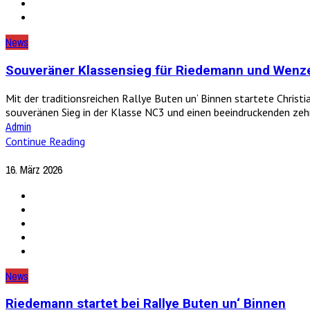
News
Souveräner Klassensieg für Riedemann und Wenz
Mit der traditionsreichen Rallye Buten un‘ Binnen startete Chris
souveränen Sieg in der Klasse NC3 und einen beeindruckenden zehn
Admin
Continue Reading
16. März 2026
News
Riedemann startet bei Rallye Buten un‘ Binnen