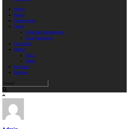
Home
News
Fahrevents
Team
Christian Riedemann
Lara Vanneste
Fan Shop
Media
Foto
Video
Kontakt
Partner