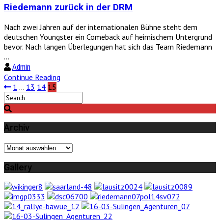
Riedemann zurück in der DRM
Nach zwei Jahren auf der internationalen Bühne steht dem
deutschen Youngster ein Comeback auf heimischem Untergrund
bevor. Nach langen Überlegungen hat sich das Team Riedemann
...
Admin
Continue Reading
1
…
13
14
15
Archiv
Archiv
Gallery