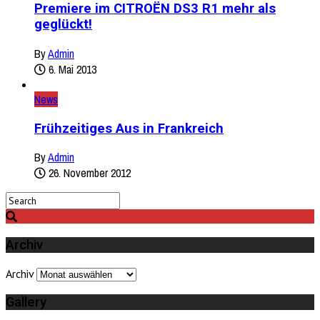
Premiere im CITROËN DS3 R1 mehr als
geglückt!
By
Admin
6. Mai 2013
News
Frühzeitiges Aus in Frankreich
By
Admin
26. November 2012
Archiv
Archiv
Gallery