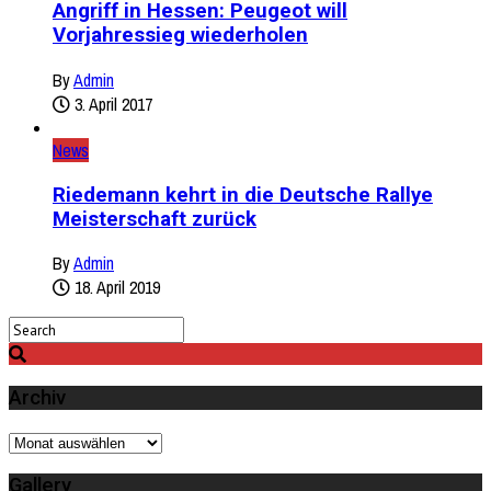
Angriff in Hessen: Peugeot will
Vorjahressieg wiederholen
By
Admin
3. April 2017
News
Riedemann kehrt in die Deutsche Rallye
Meisterschaft zurück
By
Admin
18. April 2019
Archiv
Archiv
Gallery