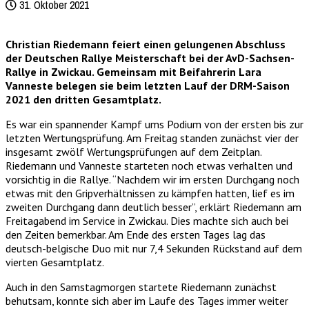
31. Oktober 2021
Christian Riedemann feiert einen gelungenen Abschluss
der Deutschen Rallye Meisterschaft bei der AvD-Sachsen-
Rallye in Zwickau. Gemeinsam mit Beifahrerin Lara
Vanneste belegen sie beim letzten Lauf der DRM-Saison
2021 den dritten Gesamtplatz.
Es war ein spannender Kampf ums Podium von der ersten bis zur
letzten Wertungsprüfung. Am Freitag standen zunächst vier der
insgesamt zwölf Wertungsprüfungen auf dem Zeitplan.
Riedemann und Vanneste starteten noch etwas verhalten und
vorsichtig in die Rallye. “Nachdem wir im ersten Durchgang noch
etwas mit den Gripverhältnissen zu kämpfen hatten, lief es im
zweiten Durchgang dann deutlich besser”, erklärt Riedemann am
Freitagabend im Service in Zwickau. Dies machte sich auch bei
den Zeiten bemerkbar. Am Ende des ersten Tages lag das
deutsch-belgische Duo mit nur 7,4 Sekunden Rückstand auf dem
vierten Gesamtplatz.
Auch in den Samstagmorgen startete Riedemann zunächst
behutsam, konnte sich aber im Laufe des Tages immer weiter