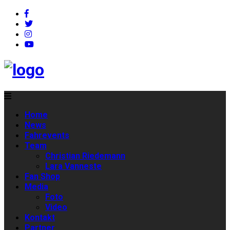
Home
News
Fahrevents
Team
Christian Riedemann
Lara Vanneste
Fan Shop
Media
Foto
Video
Kontakt
Partner