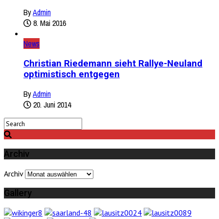
By
Admin
8. Mai 2016
News
Christian Riedemann sieht Rallye-Neuland
optimistisch entgegen
By
Admin
20. Juni 2014
Archiv
Archiv
Gallery