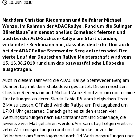
10. Juni 2018
Nachdem Christian Riedemann und Beifahrer Michael
Wenzel im Rahmen der ADAC Rallye „Rund um die Sulinger
Bärenklaue“ ein sensationelles Comeback feierten und
auch bei der AvD-Sachsen-Rallye am Start standen,
verkündete Riedemann nun, dass das deutsche Duo auch
bei der ADAC Rallye Stemweder Berg antreten wird. Der
vierte Lauf der Deutschen Rallye Meisterschaft wird vom
15.-16.06.2018 rund um das ostwestfälische Lübbecke
ausgetragen.
Auch in diesem Jahr wird die ADAC Rallye Stemweder Berg am
Donnerstag mit dem Shakedown gestartet. Diesen möchten
Christian Riedemann und Michael Wenzel nutzen, um noch einige
Einstellungen an deren Skoda Fabia R5 vom belgischen Team
BMA zu testen. Offiziell wird die Rallye am Freitagabend um
17:01 Uhr gestartet. Danach geht es zu den ersten vier
Wertungsprüfungen nach Buschmannsort und Schierlage, die
jeweils zwei Mal gefahren werden. Am Samstag folgen weitere
zehn Wertungsprüfungen rund um Lübbecke, bevor die
Teilnehmer am Samstagabend nach 14 Wertungsprüfungen über