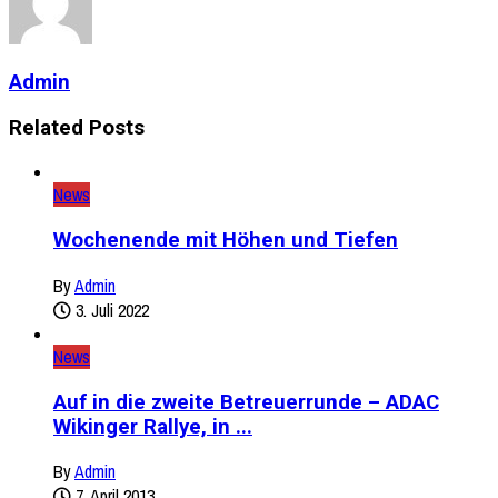
Admin
Related Posts
News
Wochenende mit Höhen und Tiefen
By
Admin
3. Juli 2022
News
Auf in die zweite Betreuerrunde – ADAC
Wikinger Rallye, in ...
By
Admin
7. April 2013