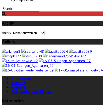
Archiv
Archiv
Gallery
Impressum
Sitemap
Kontakt
Datenschutzerklärung
Kategorien