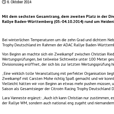
6. Oktober 2014
Mit dem sechsten Gesamtrang, dem zweiten Platz in der Div
Rallye Baden-Württemberg (03.-04.10.2014) rund um Heiden
Bei winterlichen Temperaturen um die zehn Grad und dichtem Neb
Trophy Deutschland im Rahmen der ADAC Rallye Baden-Württemb
Von Beginn an machte sich ein Zweikampf zwischen Christian Rie
Wertungsprüfungen, bei teilweise Sichtweite unter 100 Meter ge
Divisionssieg eröffnet, der sich bis zur letzten Wertungsprüfun
„Eine wirklich tolle Veranstaltung mit perfekter Organisation lieg
Zweikampf mit Carsten Mohe richtig Spaß gemacht und wir konnten
Vielleicht hätten wir von Beginn an etwas mehr pushen müssen, u
Saison als Gesamtsieger der Citroën Racing Trophy Deutschland Di
Lara Vanneste ergänzt: „Auch ich kann Christian nur zustimmen, e
der Rallye WM, sondern auch national eng zugeht und niemandem