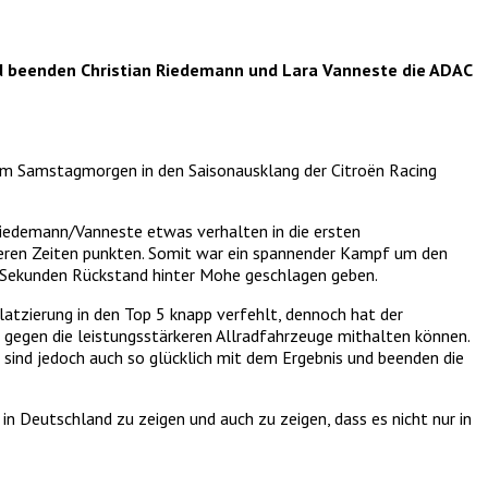
nd beenden Christian Riedemann und Lara Vanneste die ADAC
am Samstagmorgen in den Saisonausklang der Citroën Racing
iedemann/Vanneste etwas verhalten in die ersten
leren Zeiten punkten. Somit war ein spannender Kampf um den
,8 Sekunden Rückstand hinter Mohe geschlagen geben.
 Platzierung in den Top 5 knapp verfehlt, dennoch hat der
gegen die leistungsstärkeren Allradfahrzeuge mithalten können.
sind jedoch auch so glücklich mit dem Ergebnis und beenden die
n Deutschland zu zeigen und auch zu zeigen, dass es nicht nur in