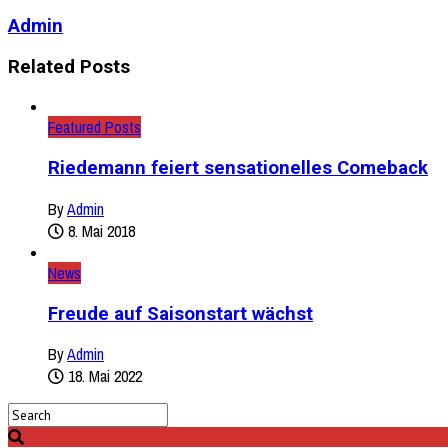
Admin
Related Posts
Featured Posts
Riedemann feiert sensationelles Comeback
By
Admin
8. Mai 2018
News
Freude auf Saisonstart wächst
By
Admin
18. Mai 2022