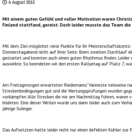
4. August 2013
Mit einem guten Gefühl und voller Motivation waren Christi
Finland stattfand, gereist. Doch leider musste das Team di
Mit dem Ziel möglichst viele Punkte für ihr Meisterschaftskonto
Donnerstagabend nicht auf ihrer Seite. Beim zweiten Durchlauf de
gestartet und konnten auch einen guten Rhythmus finden. Leider w
auswirkte. So beendeten wir den ersten Rallyetag auf Platz 7, wa
Am Freitagmorgen erwarteten Riedemann/ Vanneste teilweise nasse
Streckenbedingungen gut und die Wertungsprüfungen wurden gegen 
vorkämpfen. Alle Strecken die wir am Nachmittag fuhren, waren v
bildeten. Eine dieser Wellen wurde uns dann leider auch zum Verh
jährige Sulinger.
Das Aufsetzten hatte leider nicht nur einen defekten Kühler zur F