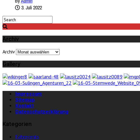
By
Admin
3. Juli 2022
Archiv
Archiv
Gallery
Impressum
Sitemap
Kontakt
Datenschutzerklärung
Kategorien
Fahrevents