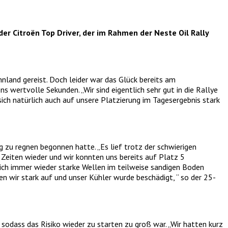
r Citroën Top Driver, der im Rahmen der Neste Oil Rally
land gereist. Doch leider war das Glück bereits am
 wertvolle Sekunden. „Wir sind eigentlich sehr gut in die Rallye
ich natürlich auch auf unsere Platzierung im Tagesergebnis stark
zu regnen begonnen hatte. „Es lief trotz der schwierigen
Zeiten wieder und wir konnten uns bereits auf Platz 5
ich immer wieder starke Wellen im teilweise sandigen Boden
n wir stark auf und unser Kühler wurde beschädigt, “ so der 25-
sodass das Risiko wieder zu starten zu groß war. „Wir hatten kurz