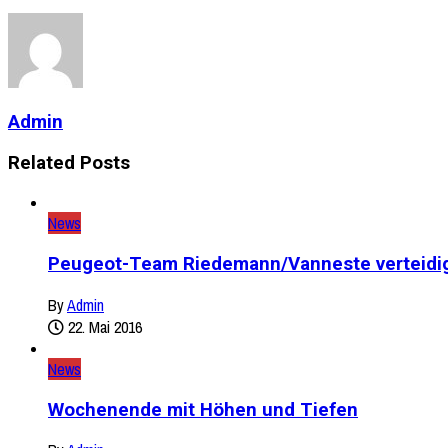
Admin
Related Posts
News
Peugeot-Team Riedemann/Vanneste verteidig
By
Admin
22. Mai 2016
News
Wochenende mit Höhen und Tiefen