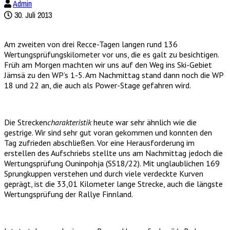
Admin
30. Juli 2013
Am zweiten von drei Recce-Tagen langen rund 136
Wertungsprüfungskilometer vor uns, die es galt zu besichtigen.
Früh am Morgen machten wir uns auf den Weg ins Ski-Gebiet
Jämsä zu den WP’s 1-5. Am Nachmittag stand dann noch die WP
18 und 22 an, die auch als Power-Stage gefahren wird.
Die Strecken
charakteristik
heute war sehr ähnlich wie die
gestrige. Wir sind sehr gut voran gekommen und konnten den
Tag zufrieden abschließen. Vor eine Herausforderung im
erstellen des Aufschriebs stellte uns am Nachmittag jedoch die
Wertungsprüfung Ouninpohja (SS18/22). Mit unglaublichen 169
Sprungkuppen verstehen und durch viele verdeckte Kurven
geprägt, ist die 33,01 Kilometer lange Strecke, auch die längste
Wertungsprüfung der Rallye Finnland.