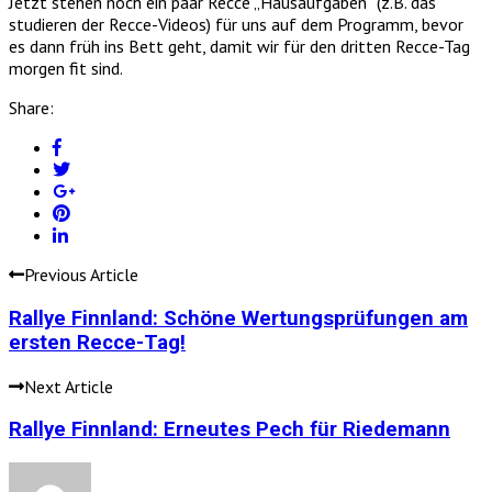
Jetzt stehen noch ein paar Recce „Hausaufgaben“ (z.B. das
studieren der Recce-Videos) für uns auf dem Programm, bevor
es dann früh ins Bett geht, damit wir für den dritten Recce-Tag
morgen fit sind.
Share:
Previous Article
Rallye Finnland: Schöne Wertungsprüfungen am
ersten Recce-Tag!
Next Article
Rallye Finnland: Erneutes Pech für Riedemann