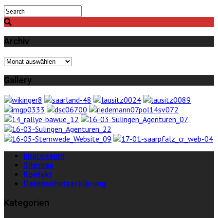
Archiv
Archiv
Gallery
Impressum
Sitemap
Kontakt
Datenschutzerklärung
Kategorien