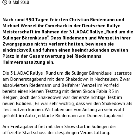
8. Mai 2018
Nach rund 390 Tagen feierten Christian Riedemann und
Michael Wenzel ihr Comeback in der Deutschen Rallye
Meisterschaft im Rahmen der 31. ADAC Rallye „Rund um die
Sulinger Bärenklaue“. Dass Riedemann und Wenzel in ihrer
Zwangspause nichts verlernt hatten, bewiesen sie
eindrucksvoll und fuhren einen beeindruckenden zweiten
Platz in der Gesamtwertung bei Riedemanns
Heimveranstaltung ein.
Die 31. ADAC Rallye „Rund um die Sulinger Bärenklaue“ startete
am Donnerstagabend mit dem Shakedown in Nechtelsen. Zwar
absolvierten Riedemann und Beifahrer Wenzel im Vorfeld
bereits einen kleinen Testtag mit deren Skoda Fabia R5 in
Belgien, doch der Shakedown war der erste richtige Test im
neuen Boliden. „Es war sehr wichtig, dass wir den Shakedown als
Test nutzen können. Wir haben uns von Anfang an sehr wohl
gefühlt im Auto“, erklärte Riedemann am Donnerstagabend.
Am Freitagabend fiel mit dem Showstart in Sulingen der
offizielle Startschuss der diesjährigen Veranstaltung.