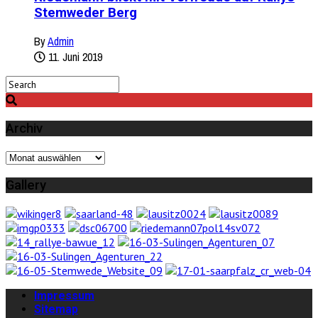
Stemweder Berg
By
Admin
11. Juni 2019
Archiv
Archiv
Gallery
Impressum
Sitemap