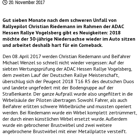
20. November 2017
Gut sieben Monate nach dem schweren Unfall von
Rallyepilot Christian Riedemann im Rahmen der ADAC
Hessen Rallye Vogelsberg gibt es Neuigkeiten: 2018
möchte der 30-jährige Niedersachse wieder im Auto sitzen
und arbeitet deshalb hart für ein Comeback.
Den 08. April 2017 werden Christian Riedemann und Beifahrer
Michael Wenzel so schnell nicht wieder vergessen: Auf der
siebten Wertungsprüfung der ADAC Hessen Rallye Vogelsberg,
dem zweiten Lauf der Deutschen Rallye Meisterschaft,
überschlug sich der Peugeot 2018 T16 R5 des deutschen Duos
und landete ungefedert mit der Bodengruppe auf der
Straßenkante. Der ganze Aufprall wurde also ungefiltert in die
Wirbelsäule der Piloten übertragen. Sowohl Fahrer, als auch
Beifahrer erlitten schwere Wirbelbrüche und mussten operiert
werden. Bei Riedemann wurde ein Wirbel komplett zertrümmert,
der durch einen künstlichen Wirbel ersetzt wurde. Außerdem
wurde ein gebrochener Brustwirbel und zwei weitere
angebrochene Brustwirbel mit einer Metallplatte versteift.