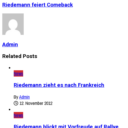
Riedemann feiert Comeback
Admin
Related Posts
News
Riedemann zieht es nach Frankreich
By
Admin
12. November 2012
News
Riedemann blickt mit Vorfreude auf Rallye