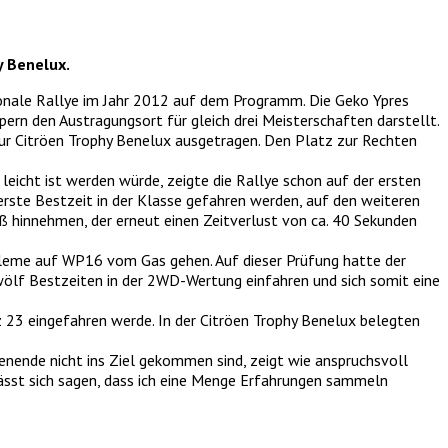
y Benelux.
ionale Rallye im Jahr 2012 auf dem Programm. Die Geko Ypres
pern den Austragungsort für gleich drei Meisterschaften darstellt.
zur Citröen Trophy Benelux ausgetragen. Den Platz zur Rechten
eicht ist werden würde, zeigte die Rallye schon auf der ersten
erste Bestzeit in der Klasse gefahren werden, auf den weiteren
ß hinnehmen, der erneut einen Zeitverlust von ca. 40 Sekunden
leme auf WP16 vom Gas gehen. Auf dieser Prüfung hatte der
ölf Bestzeiten in der 2WD-Wertung einfahren und sich somit eine
 23 eingefahren werde. In der Citröen Trophy Benelux belegten
henende nicht ins Ziel gekommen sind, zeigt wie anspruchsvoll
 lässt sich sagen, dass ich eine Menge Erfahrungen sammeln