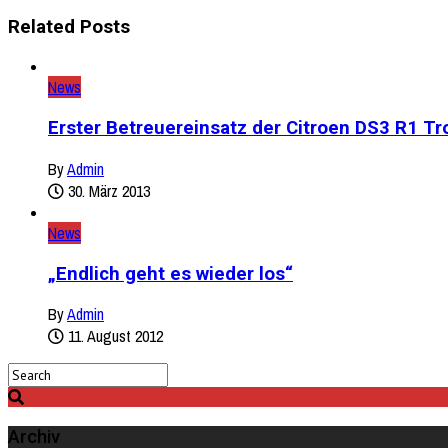
Related Posts
News
Erster Betreuereinsatz der Citroen DS3 R1 Tro
By
Admin
30. März 2013
News
„Endlich geht es wieder los“
By
Admin
11. August 2012
Archiv