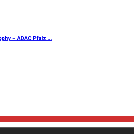
phy – ADAC Pfalz ...