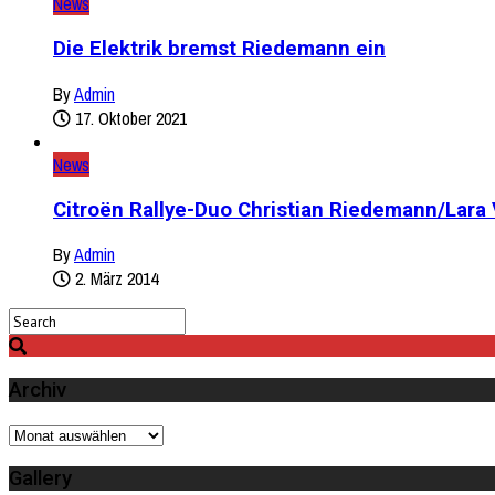
News
Die Elektrik bremst Riedemann ein
By
Admin
17. Oktober 2021
News
Citroën Rallye-Duo Christian Riedemann/Lar
By
Admin
2. März 2014
Archiv
Archiv
Gallery