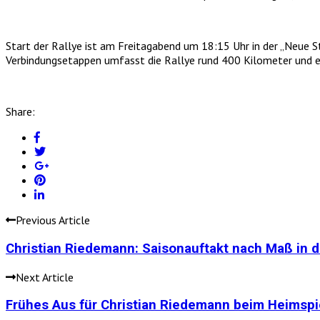
Start der Rallye ist am Freitagabend um 18:15 Uhr in der „Neue S
Verbindungsetappen umfasst die Rallye rund 400 Kilometer und 
Share:
Previous Article
Christian Riedemann: Saisonauftakt nach Maß in de
Next Article
Frühes Aus für Christian Riedemann beim Heimspiel