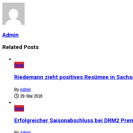
Admin
Related Posts
News
Riedemann zieht positives Resümee in Sachs
By
Admin
29. Mai 2018
News
Erfolgreicher Saisonabschluss bei DRM2 Pre
By
Admin