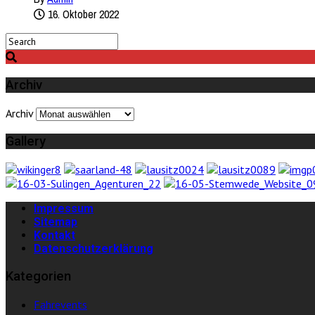
16. Oktober 2022
Archiv
Archiv
Gallery
Impressum
Sitemap
Kontakt
Datenschutzerklärung
Kategorien
Fahrevents