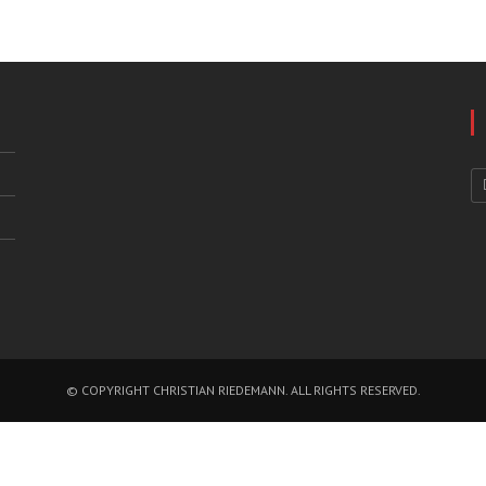
© COPYRIGHT
CHRISTIAN RIEDEMANN
. ALL RIGHTS RESERVED.