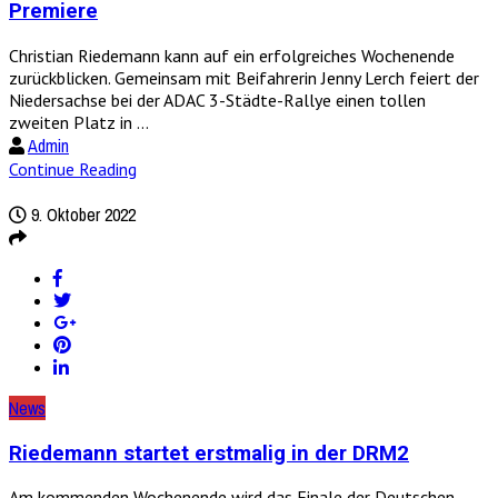
Premiere
Christian Riedemann kann auf ein erfolgreiches Wochenende
zurückblicken. Gemeinsam mit Beifahrerin Jenny Lerch feiert der
Niedersachse bei der ADAC 3-Städte-Rallye einen tollen
zweiten Platz in ...
Admin
Continue Reading
9. Oktober 2022
News
Riedemann startet erstmalig in der DRM2
Am kommenden Wochenende wird das Finale der Deutschen