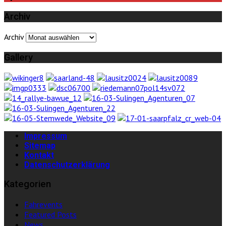
Archiv
Archiv
Gallery
Impressum
Sitemap
Kontakt
Datenschutzerklärung
Kategorien
Fahrevents
Featured Posts
News