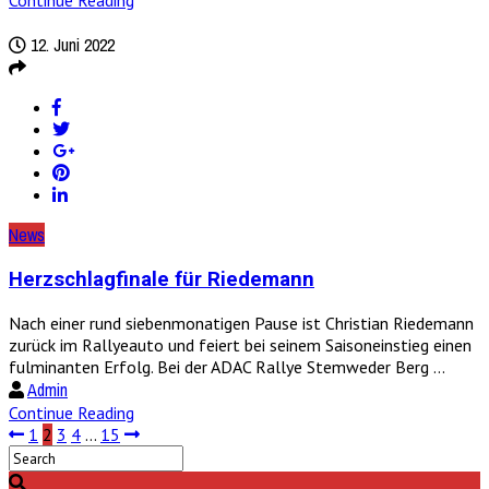
Continue Reading
12. Juni 2022
News
Herzschlagfinale für Riedemann
Nach einer rund siebenmonatigen Pause ist Christian Riedemann
zurück im Rallyeauto und feiert bei seinem Saisoneinstieg einen
fulminanten Erfolg. Bei der ADAC Rallye Stemweder Berg ...
Admin
Continue Reading
1
2
3
4
…
15