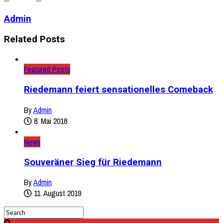
Admin
Related Posts
Featured Posts
Riedemann feiert sensationelles Comeback
By
Admin
8. Mai 2018
News
Souveräner Sieg für Riedemann
By
Admin
11. August 2019