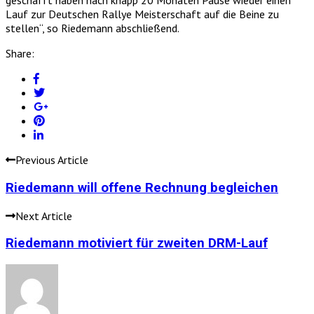
geschafft haben nach knapp 20 Monaten Pause wieder einen
Lauf zur Deutschen Rallye Meisterschaft auf die Beine zu
stellen“, so Riedemann abschließend.
Share:
Previous Article
Riedemann will offene Rechnung begleichen
Next Article
Riedemann motiviert für zweiten DRM-Lauf