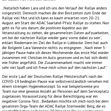
„Natürlich haben Lara und ich uns den Verlauf der Rallye anders
vorgestellt. Dennoch machen die drei Bestzeiten zum Ende der
Rallye viel Mut und ich kann es kaum erwarten vom 20.-21.
August am Start der ADAC Saarland-Pfalz Rallye zu stehen. Nun
geht es für uns darum, die positiven Aspekte aus der
Veranstaltung zu ziehen, die gesammelten Daten aufzuarbeiten,
um bei der nächsten Rallye wieder ganz vorne dabei zu sein“,
erklärt Riedemann im Ziel der Rallye in Lübbecke. Dem hat auch
die Belgierin Lara Vanneste nichts zu entgegnen: „Nach einer 5-
jährigen Pause habe ich dieses Wochenende das erste Mal wieder
zusammen mit Christian im Auto gesessen und es hat sich direkt
wie früher angefühlt. Die Zusammenarbeit macht wie immer
sehr viel Spaß und ich freue mich schon auf den nächsten Lauf.“
Der erste Lauf der Deutschen Rallye Meisterschaft nach der
COVID-19 bedingten Pause war selbstverständlich versehen mit
einem strengen Hygienekonzept. So war beispielsweise pro
Team nur eine gewisse Anzahl an Personen auf dem Serviceplatz
zugelassen. Voraussetzung für diese Berechtigung war ein
negativer Corona-Test. „Bedanken möchte ich mich noch bei dem
gesamten Orga-Team der ADAC Rallye Stemweder Berg, die es