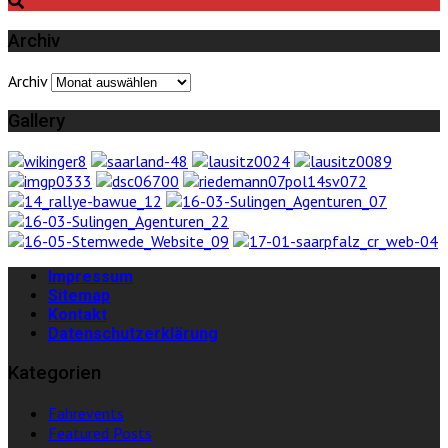
Archiv
Archiv
Gallery
Impressum
Sitemap
Kontakt
Datenschutzerklärung
Kategorien
Fahrevents
Featured Posts