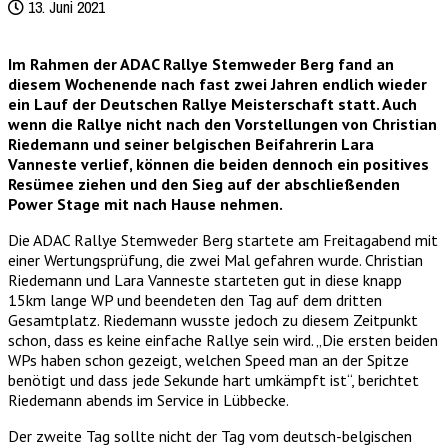
13. Juni 2021
Im Rahmen der ADAC Rallye Stemweder Berg fand an
diesem Wochenende nach fast zwei Jahren endlich wieder
ein Lauf der Deutschen Rallye Meisterschaft statt. Auch
wenn die Rallye nicht nach den Vorstellungen von Christian
Riedemann und seiner belgischen Beifahrerin Lara
Vanneste verlief, können die beiden dennoch ein positives
Resümee ziehen und den Sieg auf der abschließenden
Power Stage mit nach Hause nehmen.
Die ADAC Rallye Stemweder Berg startete am Freitagabend mit
einer Wertungsprüfung, die zwei Mal gefahren wurde. Christian
Riedemann und Lara Vanneste starteten gut in diese knapp
15km lange WP und beendeten den Tag auf dem dritten
Gesamtplatz. Riedemann wusste jedoch zu diesem Zeitpunkt
schon, dass es keine einfache Rallye sein wird. „Die ersten beiden
WPs haben schon gezeigt, welchen Speed man an der Spitze
benötigt und dass jede Sekunde hart umkämpft ist“, berichtet
Riedemann abends im Service in Lübbecke.
Der zweite Tag sollte nicht der Tag vom deutsch-belgischen