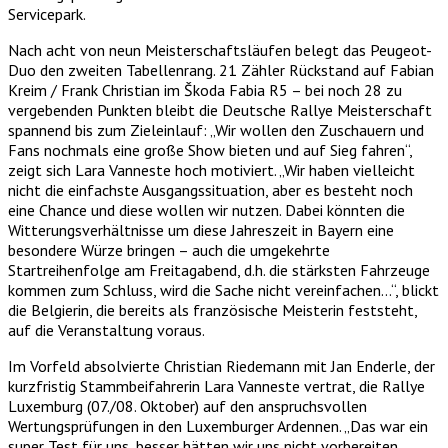
Servicepark.
Nach acht von neun Meisterschaftsläufen belegt das Peugeot-
Duo den zweiten Tabellenrang. 21 Zähler Rückstand auf Fabian
Kreim / Frank Christian im Škoda Fabia R5 – bei noch 28 zu
vergebenden Punkten bleibt die Deutsche Rallye Meisterschaft
spannend bis zum Zieleinlauf: „Wir wollen den Zuschauern und
Fans nochmals eine große Show bieten und auf Sieg fahren“,
zeigt sich Lara Vanneste hoch motiviert. „Wir haben vielleicht
nicht die einfachste Ausgangssituation, aber es besteht noch
eine Chance und diese wollen wir nutzen. Dabei könnten die
Witterungsverhältnisse um diese Jahreszeit in Bayern eine
besondere Würze bringen – auch die umgekehrte
Startreihenfolge am Freitagabend, d.h. die stärksten Fahrzeuge
kommen zum Schluss, wird die Sache nicht vereinfachen…“, blickt
die Belgierin, die bereits als französische Meisterin feststeht,
auf die Veranstaltung voraus.
Im Vorfeld absolvierte Christian Riedemann mit Jan Enderle, der
kurzfristig Stammbeifahrerin Lara Vanneste vertrat, die Rallye
Luxemburg (07./08. Oktober) auf den anspruchsvollen
Wertungsprüfungen in den Luxemburger Ardennen. „Das war ein
super Test für uns, besser hätten wir uns nicht vorbereiten