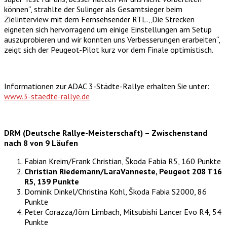
können“, strahlte der Sulinger als Gesamtsieger beim
Zielinterview mit dem Fernsehsender RTL. „Die Strecken
eigneten sich hervorragend um einige Einstellungen am Setup
auszuprobieren und wir konnten uns Verbesserungen erarbeiten“,
zeigt sich der Peugeot-Pilot kurz vor dem Finale optimistisch.
Informationen zur ADAC 3-Städte-Rallye erhalten Sie unter:
www.3-staedte-rallye.de
DRM (Deutsche Rallye-Meisterschaft) – Zwischenstand
nach 8 von 9 Läufen
Fabian Kreim/Frank Christian, Škoda Fabia R5, 160 Punkte
Christian Riedemann/LaraVanneste, Peugeot 208 T16
R5, 139 Punkte
Dominik Dinkel/Christina Kohl, Škoda Fabia S2000, 86
Punkte
Peter Corazza/Jörn Limbach, Mitsubishi Lancer Evo R4, 54
Punkte