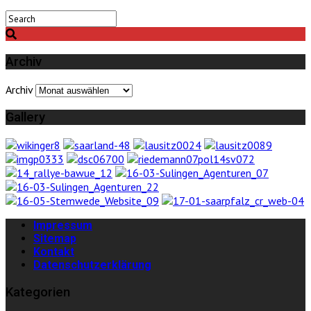
Archiv
Archiv
Gallery
Impressum
Sitemap
Kontakt
Datenschutzerklärung
Kategorien