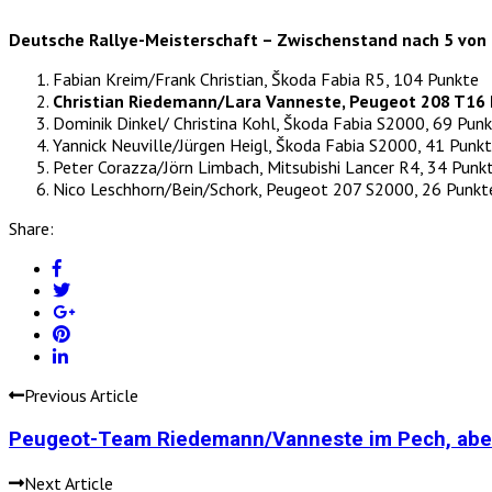
Deutsche Rallye-Meisterschaft – Zwischenstand nach 5 von
Fabian Kreim/Frank Christian, Škoda Fabia R5, 104 Punkte
Christian Riedemann/Lara Vanneste, Peugeot 208 T16 
Dominik Dinkel/ Christina Kohl, Škoda Fabia S2000, 69 Pun
Yannick Neuville/Jürgen Heigl, Škoda Fabia S2000, 41 Punk
Peter Corazza/Jörn Limbach, Mitsubishi Lancer R4, 34 Punk
Nico Leschhorn/Bein/Schork, Peugeot 207 S2000, 26 Punkt
Share:
Previous Article
Peugeot-Team Riedemann/Vanneste im Pech, aber m
Next Article