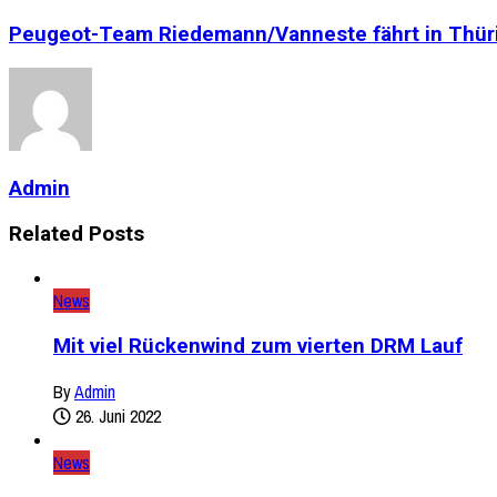
Peugeot-Team Riedemann/Vanneste fährt in Thür
Admin
Related Posts
News
Mit viel Rückenwind zum vierten DRM Lauf
By
Admin
26. Juni 2022
News