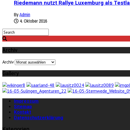
Riedemann nutzt Rallye Luxemburg als Testla
By
Admin
4. Oktober 2016
Archiv
Archiv
Gallery
Impressum
Sitemap
Kontakt
Datenschutzerklärung
Kategorien