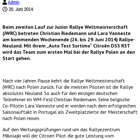
Admin
20. Juni 2014
Beim zweiten Lauf zur Junior Rallye Weltmeisterschaft
(JWRC) betreten Christian Riedemann und Lara Vanneste
am kommenden Wochenende (26. bis 29. Juni 2014) Rallye-
Neuland. Mit ihrem „Auto Test Sortimo“ Citroën DS3 R3T
wird das Team zum ersten Mal bei der Rallye Polen an den
Start gehen.
Nach vier Jahren Pause kehrt die Rallye Weltmeisterschaft
(WRC) nach Polen zurück. Für die meisten Piloten ist die Rallye
absolutes Neuland. So auch für den einzigen deutschen
Teilnehmer im WM-Feld Christian Riedemann. Seine belgische
Co-Pilotin Lara Vanneste und er werden nach dem erfolgreichen
Saisonauftakt in Portugal als Zweitplatzierte der Meisterschaft
nach Polen reisen.
Auf den Wertungsprüfungen rund um das Rallyezentrum
Mikolajki will der Citroën Pilot die gute Leistung vom