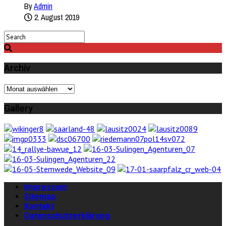
By
Admin
2. August 2019
Archiv
Archiv
Gallery
Impressum
Sitemap
Kontakt
Datenschutzerklärung