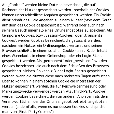
Als „Cookies“ werden kleine Dateien bezeichnet, die auf
Rechnern der Nutzer gespeichert werden. Innerhalb der Cookies
können unterschiedliche Angaben gespeichert werden. Ein Cookie
dient primär dazu, die Angaben zu einem Nutzer (bzw. dem Gerät
auf dem das Cookie gespeichert ist) während oder auch nach
seinem Besuch innerhalb eines Onlineangebotes zu speichern. Als
temporäre Cookies, bzw. „Session-Cookies“ oder „transiente
Cookies“, werden Cookies bezeichnet, die gelöscht werden,
nachdem ein Nutzer ein Onlineangebot verlässt und seinen
Browser schließt. In einem solchen Cookie kann z.B. der Inhalt
eines Warenkorbs in einem Onlineshop oder ein Login-Staus
gespeichert werden. Als „permanent“ oder „persistent“ werden
Cookies bezeichnet, die auch nach dem Schließen des Browsers
gespeichert bleiben. So kann z.B. der Login-Status gespeichert
werden, wenn die Nutzer diese nach mehreren Tagen aufsuchen.
Ebenso können in einem solchen Cookie die Interessen der
Nutzer gespeichert werden, die für Reichweitenmessung oder
Marketingzwecke verwendet werden. Als „Third-Party-Cookie“
werden Cookies bezeichnet, die von anderen Anbietern als dem
Verantwortlichen, der das Onlineangebot betreibt, angeboten
werden (andernfalls, wenn es nur dessen Cookies sind spricht
man von „First-Party Cookies“).