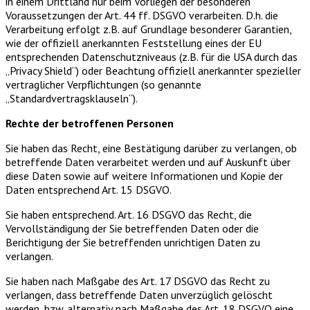
in einem Drittland nur beim Vorliegen der besonderen
Voraussetzungen der Art. 44 ff. DSGVO verarbeiten. D.h. die
Verarbeitung erfolgt z.B. auf Grundlage besonderer Garantien,
wie der offiziell anerkannten Feststellung eines der EU
entsprechenden Datenschutzniveaus (z.B. für die USA durch das
„Privacy Shield“) oder Beachtung offiziell anerkannter spezieller
vertraglicher Verpflichtungen (so genannte
„Standardvertragsklauseln“).
Rechte der betroffenen Personen
Sie haben das Recht, eine Bestätigung darüber zu verlangen, ob
betreffende Daten verarbeitet werden und auf Auskunft über
diese Daten sowie auf weitere Informationen und Kopie der
Daten entsprechend Art. 15 DSGVO.
Sie haben entsprechend. Art. 16 DSGVO das Recht, die
Vervollständigung der Sie betreffenden Daten oder die
Berichtigung der Sie betreffenden unrichtigen Daten zu
verlangen.
Sie haben nach Maßgabe des Art. 17 DSGVO das Recht zu
verlangen, dass betreffende Daten unverzüglich gelöscht
werden, bzw. alternativ nach Maßgabe des Art. 18 DSGVO eine