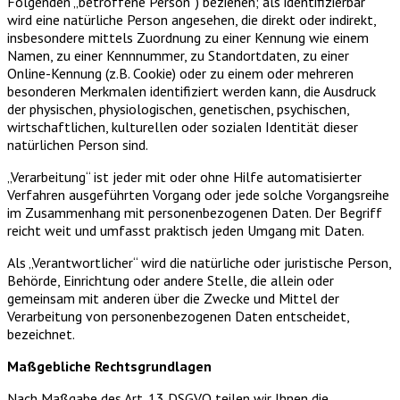
Folgenden „betroffene Person“) beziehen; als identifizierbar
wird eine natürliche Person angesehen, die direkt oder indirekt,
insbesondere mittels Zuordnung zu einer Kennung wie einem
Namen, zu einer Kennnummer, zu Standortdaten, zu einer
Online-Kennung (z.B. Cookie) oder zu einem oder mehreren
besonderen Merkmalen identifiziert werden kann, die Ausdruck
der physischen, physiologischen, genetischen, psychischen,
wirtschaftlichen, kulturellen oder sozialen Identität dieser
natürlichen Person sind.
„Verarbeitung“ ist jeder mit oder ohne Hilfe automatisierter
Verfahren ausgeführten Vorgang oder jede solche Vorgangsreihe
im Zusammenhang mit personenbezogenen Daten. Der Begriff
reicht weit und umfasst praktisch jeden Umgang mit Daten.
Als „Verantwortlicher“ wird die natürliche oder juristische Person,
Behörde, Einrichtung oder andere Stelle, die allein oder
gemeinsam mit anderen über die Zwecke und Mittel der
Verarbeitung von personenbezogenen Daten entscheidet,
bezeichnet.
Maßgebliche Rechtsgrundlagen
Nach Maßgabe des Art. 13 DSGVO teilen wir Ihnen die