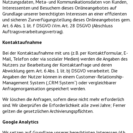
Nutzungsdaten, Meta- und Kommunikationsdaten von Kunden,
Interessenten und Besuchern dieses Onlineangebotes auf
Grundlage unserer berechtigten Interessen an einer effizienten
und sicheren Zurverfügungstellung dieses Onlineangebotes gem.
Art. 6 Abs. 1 lit. f DSGVO i.V.m. Art. 28 DSGVO (Abschluss
Auftragsverarbeitungsvertrag).
Kontaktaufnahme
Bei der Kontaktaufnahme mit uns (z.B. per Kontaktformular, E-
Mail, Telefon oder via sozialer Medien) werden die Angaben des
Nutzers zur Bearbeitung der Kontaktanfrage und deren
Abwicklung gem. Art. 6 Abs. 1 lit. b) DSGVO verarbeitet. Die
Angaben der Nutzer können in einem Customer-Relationship-
Management System („CRM System“) oder vergleichbarer
Anfragenorganisation gespeichert werden.
Wir löschen die Anfragen, sofern diese nicht mehr erforderlich
sind. Wir überprüfen die Erforderlichkeit alle zwei Jahre; Ferner
gelten die gesetzlichen Archivierungspflichten.
Google Analytics
Wir setzen auf Grundlage unserer berechtigten Interessen (d.h.