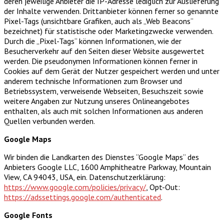
deren jeweilige Anbieter die IP-Adresse lediglich zur Auslieferung
der Inhalte verwenden. Drittanbieter können ferner so genannte
Pixel-Tags (unsichtbare Grafiken, auch als „Web Beacons“
bezeichnet) für statistische oder Marketingzwecke verwenden.
Durch die „Pixel-Tags“ können Informationen, wie der
Besucherverkehr auf den Seiten dieser Website ausgewertet
werden. Die pseudonymen Informationen können ferner in
Cookies auf dem Gerät der Nutzer gespeichert werden und unter
anderem technische Informationen zum Browser und
Betriebssystem, verweisende Webseiten, Besuchszeit sowie
weitere Angaben zur Nutzung unseres Onlineangebotes
enthalten, als auch mit solchen Informationen aus anderen
Quellen verbunden werden.
Google Maps
Wir binden die Landkarten des Dienstes “Google Maps“ des
Anbieters Google LLC, 1600 Amphitheatre Parkway, Mountain
View, CA 94043, USA, ein. Datenschutzerklärung:
https://www.google.com/policies/privacy/
, Opt-Out:
https://adssettings.google.com/authenticated
.
Google Fonts