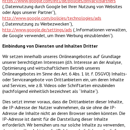
https://www.google.com/intl/de/policies/privacy/partners
(„Datennutzung durch Google bei Ihrer Nutzung von Websites
oder Apps unserer Partner“),
http://www.google.com/policies/technologies/ads
(„Datennutzung zu Werbezwecken“),
http://www.google.de/settings/ads
(„Informationen verwalten,
die Google verwendet, um Ihnen Werbung einzublenden“).
Einbindung von Diensten und Inhalten Dritter
Wir setzen innerhalb unseres Onlineangebotes auf Grundlage
unserer berechtigten Interessen (d.h. Interesse an der Analyse,
Optimierung und wirtschaftlichem Betrieb unseres
Onlineangebotes im Sinne des Art. 6 Abs. 1 lit. f. DSGVO) Inhalts-
oder Serviceangebote von Drittanbietern ein, um deren Inhalte
und Services, wie z.B. Videos oder Schriftarten einzubinden
(nachfolgend einheitlich bezeichnet als “Inhalte“).
Dies setzt immer voraus, dass die Drittanbieter dieser Inhalte,
die IP-Adresse der Nutzer wahrnehmen, da sie ohne die IP-
Adresse die Inhalte nicht an deren Browser senden könnten. Die
IP-Adresse ist damit für die Darstellung dieser Inhalte
erforderlich. Wir bemühen uns nur solche Inhalte zu verwenden,