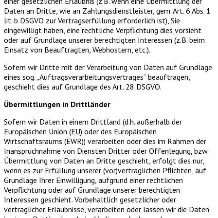
einer gesetzlichen Erlaubnis (z.B. wenn eine Übermittlung der
Daten an Dritte, wie an Zahlungsdienstleister, gem. Art. 6 Abs. 1
lit. b DSGVO zur Vertragserfüllung erforderlich ist), Sie
eingewilligt haben, eine rechtliche Verpflichtung dies vorsieht
oder auf Grundlage unserer berechtigten Interessen (z.B. beim
Einsatz von Beauftragten, Webhostern, etc.).
Sofern wir Dritte mit der Verarbeitung von Daten auf Grundlage
eines sog. „Auftragsverarbeitungsvertrages“ beauftragen,
geschieht dies auf Grundlage des Art. 28 DSGVO.
Übermittlungen in Drittländer
Sofern wir Daten in einem Drittland (d.h. außerhalb der
Europäischen Union (EU) oder des Europäischen
Wirtschaftsraums (EWR)) verarbeiten oder dies im Rahmen der
Inanspruchnahme von Diensten Dritter oder Offenlegung, bzw.
Übermittlung von Daten an Dritte geschieht, erfolgt dies nur,
wenn es zur Erfüllung unserer (vor)vertraglichen Pflichten, auf
Grundlage Ihrer Einwilligung, aufgrund einer rechtlichen
Verpflichtung oder auf Grundlage unserer berechtigten
Interessen geschieht. Vorbehaltlich gesetzlicher oder
vertraglicher Erlaubnisse, verarbeiten oder lassen wir die Daten