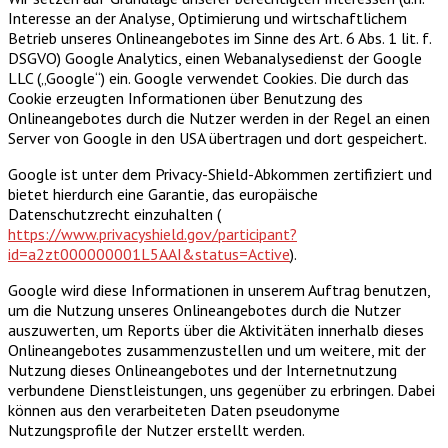
Interesse an der Analyse, Optimierung und wirtschaftlichem
Betrieb unseres Onlineangebotes im Sinne des Art. 6 Abs. 1 lit. f.
DSGVO) Google Analytics, einen Webanalysedienst der Google
LLC („Google“) ein. Google verwendet Cookies. Die durch das
Cookie erzeugten Informationen über Benutzung des
Onlineangebotes durch die Nutzer werden in der Regel an einen
Server von Google in den USA übertragen und dort gespeichert.
Google ist unter dem Privacy-Shield-Abkommen zertifiziert und
bietet hierdurch eine Garantie, das europäische
Datenschutzrecht einzuhalten (
https://www.privacyshield.gov/participant?
id=a2zt000000001L5AAI&status=Active
).
Google wird diese Informationen in unserem Auftrag benutzen,
um die Nutzung unseres Onlineangebotes durch die Nutzer
auszuwerten, um Reports über die Aktivitäten innerhalb dieses
Onlineangebotes zusammenzustellen und um weitere, mit der
Nutzung dieses Onlineangebotes und der Internetnutzung
verbundene Dienstleistungen, uns gegenüber zu erbringen. Dabei
können aus den verarbeiteten Daten pseudonyme
Nutzungsprofile der Nutzer erstellt werden.