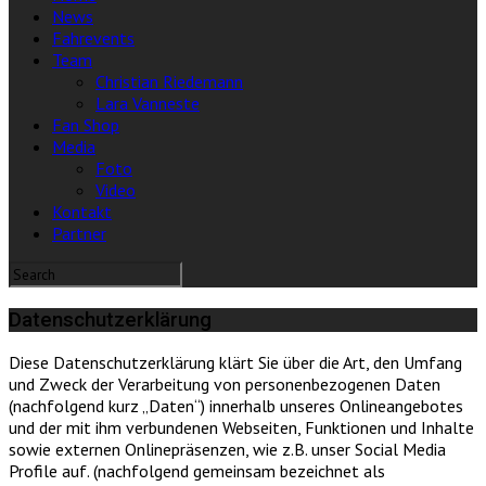
News
Fahrevents
Team
Christian Riedemann
Lara Vanneste
Fan Shop
Media
Foto
Video
Kontakt
Partner
Datenschutzerklärung
Diese Datenschutzerklärung klärt Sie über die Art, den Umfang
und Zweck der Verarbeitung von personenbezogenen Daten
(nachfolgend kurz „Daten“) innerhalb unseres Onlineangebotes
und der mit ihm verbundenen Webseiten, Funktionen und Inhalte
sowie externen Onlinepräsenzen, wie z.B. unser Social Media
Profile auf. (nachfolgend gemeinsam bezeichnet als